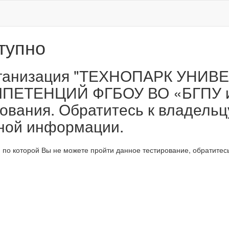
тупно
организация "ТЕХНОПАРК УНИ
ЕТЕНЦИЙ ФГБОУ ВО «БГПУ им
ования. Обратитесь к владельц
ной информации.
по которой Вы не можете пройти данное тестирование, обратитесь