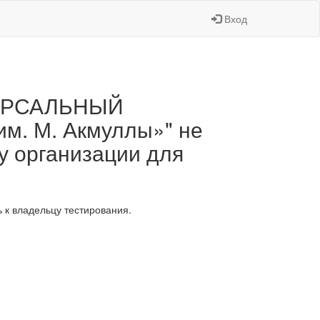
Вход
ВЕРСАЛЬНЫЙ
. М. Акмуллы»" не
у организации для
 к владельцу тестирования.