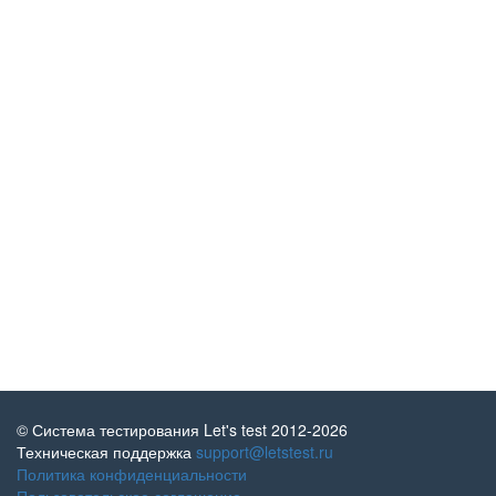
© Система тестирования Let's test 2012-2026
Техническая поддержка
support@letstest.ru
Политика конфиденциальности