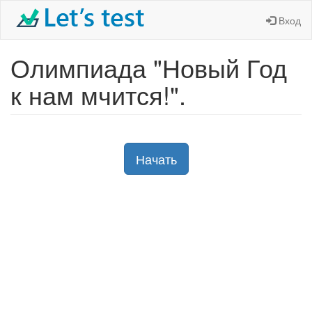
Вход
Олимпиада "Новый Год
к нам мчится!".